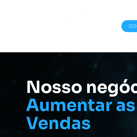
CO
Nosso negóc
Aumentar as
Vendas