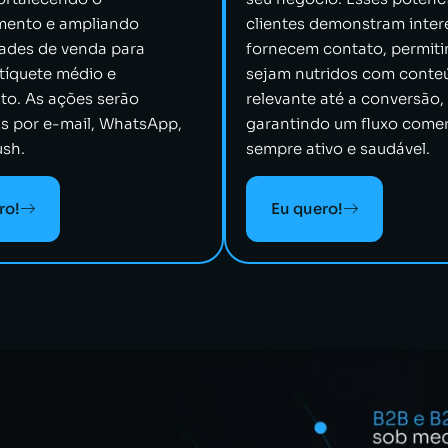
mento e ampliando
clientes demonstram inter
ades de venda para
fornecem contato, permit
tíquete médio e
sejam nutridos com conte
to. As ações serão
relevante até a conversão,
s por e-mail, WhatsApp,
garantindo um fluxo comer
sh.
sempre ativo e saudável.
ro!
Eu quero!