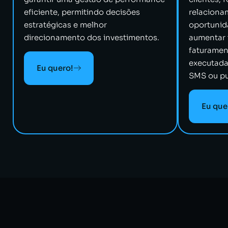
eficiente, permitindo decisões
relaciona
estratégicas e melhor
oportunid
direcionamento dos investimentos.
aumentar 
faturamen
executada
Eu quero!
SMS ou pu
Eu que