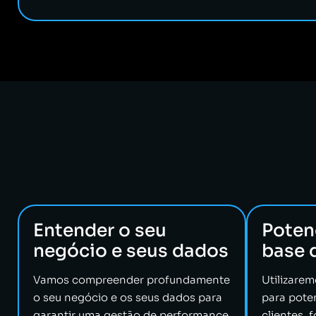
Entender o seu
Potenc
negócio e seus dados
base d
Vamos compreender profundamente
Utilizare
o seu negócio e os seus dados para
para poten
garantir uma gestão de performance
clientes, 