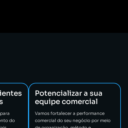
ientes
Potencializar a sua
s
equipe comercial
 para
Vamos fortalecer a performance
ento do
comercial do seu negócio por meio
ais
de organização, método e