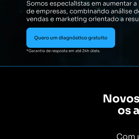
Somos especialistas em aumentar a
de empresas, combinando análise d
vendas e marketing orientado a resu
Quero um diagnóstico gratuito
*Garantia de resposta em até 24h úteis.
Novos 
os 
Com u