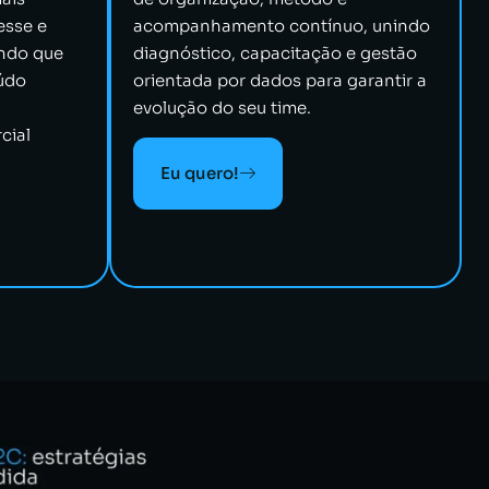
esse e
acompanhamento contínuo, unindo
indo que
diagnóstico, capacitação e gestão
údo
orientada por dados para garantir a
evolução do seu time.
cial
Eu quero!