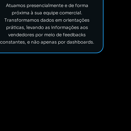
Atuamos presencialmente e de forma
próxima à sua equipe comercial.
Transformamos dados em orientações
práticas, levando as informações aos
vendedores por meio de feedbacks
constantes, e não apenas por dashboards.